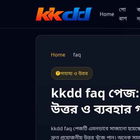
গো
Home
রাশ
ন
Home
faq
সাহায্য ও উত্তর
kkdd faq পেজ: সা
উত্তর ও ব্যবহার
kkdd faq পেজটি এমনভাবে সাজানো হয়েছে, 
দ্রুত প্রয়োজনীয় উত্তর খুঁজে পান। অনেক সম