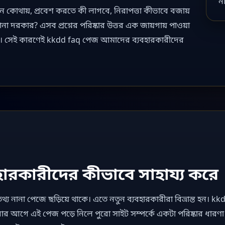
ন
্ধন কোথায়, প্রবেশ করতে কী লাগবে, নিরাপত্তা কীভাবে বজায়
জানা দরকার? এসব প্রশ্নের পরিষ্কার উত্তর এক জায়গায় পাওয়া
। সেই কারণেই kkdd faq পেজ আমাদের ব্যবহারকারীদের
ারকারীদের কীভাবে সাহায্য করে
বপূর্ণ তথ্য নানা পেজে ছড়িয়ে থাকে। এতে নতুন ব্যবহারকারীরা বিভ্রান্ত হ
ার আগে এই পেজ পড়ে নিলে পুরো সাইট সম্পর্কে একটা পরিষ্কার ধারণ