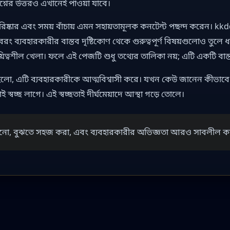
রশ্নের উত্তরও এখানেই পাওয়া যাবে।
রিষ্কার এবং সময় বাঁচায় এমন সহায়তামূলক কনটেন্ট পছন্দ করেন। kk
, বরং ব্যবহারকারীর বাস্তব দৃষ্টিকোণ থেকে গুরুত্বপূর্ণ বিষয়গুলোও তুলে
ায়িত্বশীল খেলা। ফলে এই পেজটি শুধু তথ্যের তালিকা নয়; এটি একটি ব
, এটি ব্যবহারকারীকে আত্মবিশ্বাসী করে। যখন কেউ জানেন কীভাবে 
ই স্বচ্ছ লাগে। এই স্বচ্ছতাই দীর্ঘমেয়াদে আস্থা গড়ে তোলে।
মানো, বুঝতে সহজ করা, এবং ব্যবহারকারীর অভিজ্ঞতা আরও সাবলীল ক