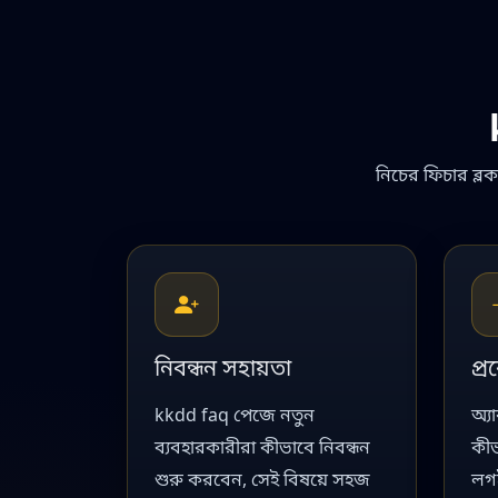
নিচের ফিচার ব্
নিবন্ধন সহায়তা
প্র
kkdd faq পেজে নতুন
অ্য
ব্যবহারকারীরা কীভাবে নিবন্ধন
কীভ
শুরু করবেন, সেই বিষয়ে সহজ
লগ