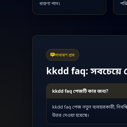
ধারণা পান।
পরি
সাধারণ প্রশ্ন
kkdd faq: সবচেয়ে বে
kkdd faq পেজটি কার জন্য?
kkdd faq পেজ নতুন ব্যবহারকারী, নিবন্ধি
উত্তর দেওয়া হয়েছে।