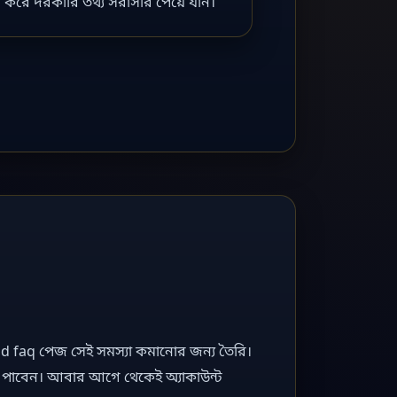
া করে দরকারি তথ্য সরাসরি পেয়ে যান।
ন। kkdd faq পেজ সেই সমস্যা কমানোর জন্য তৈরি।
া পাবেন। আবার আগে থেকেই অ্যাকাউন্ট