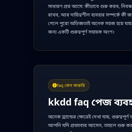
সাধারণ প্রশ্ন আসে: কীভাবে শুরু করব, নিবন
রাখব, আর দায়িত্বশীল ব্যবহার সম্পর্কে কী 
গেলে পুরো অভিজ্ঞতাই অনেক সহজ হয়ে যায়
জন্য একটি গুরুত্বপূর্ণ সহায়ক অংশ।
faq কেন জরুরি
kkdd faq পেজ ব্যবহ
অনেক ব্র্যান্ডের ক্ষেত্রেই দেখা যায়, গুরুত্
আপনি যদি প্রথমবার আসেন, তাহলে শুরু কর