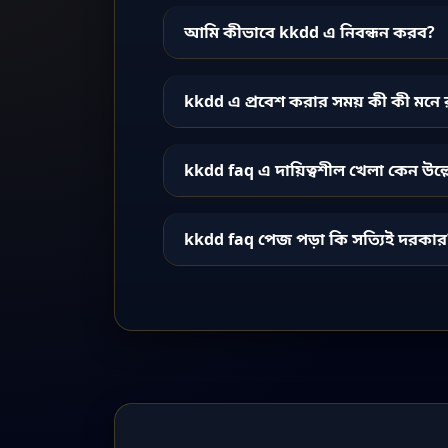
আমি কীভাবে kkdd এ নিবন্ধন করব?
kkdd এ প্রবেশ করার সময় কী কী মনে 
kkdd faq এ দায়িত্বশীল খেলা কেন উল
kkdd faq পেজ পড়া কি সত্যিই দরকার