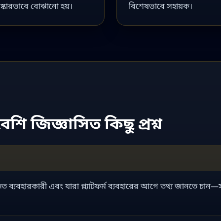
ষ্কারভাবে বোঝানো হয়।
বিশেষভাবে সহায়ক।
শি জিজ্ঞাসিত কিছু প্রশ্ন
ত ব্যবহারকারী এবং যারা প্ল্যাটফর্ম ব্যবহারের আগে তথ্য জানতে চান—সব