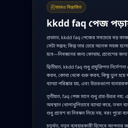
আরও বিস্তারিত
kkdd faq পেজ পড়া
প্রথমত, kkdd faq পেজের সবচেয়ে বড় কাজ হ
সেটা সম্ভব; কিন্তু তার চেয়ে অনেক সহজ 
হবে—নিবন্ধনের জন্য কোথায়, প্রবেশের জন্য
দ্বিতীয়ত, kkdd faq শুধু প্রযুক্তিগত নির্দেশ
করব, কোথা থেকে শুরু করব, কিছু ভুল হয়ে য
ব্যাখ্যা পরিষ্কার হয়, এবং উত্তরগুলো ব্যবহারক
তৃতীয়ত, faq পেজ মানে শুধু প্রশ্ন-উত্তর নয়; 
অবস্থান খোলাখুলিভাবে ব্যাখ্যা করে, তখন ব্
শুধু প্রবেশ বা নিবন্ধন নিয়ে নয়, বরং পুরো 
চতুর্থত, নতুন ব্যবহারকারী হিসেবে আপনার 