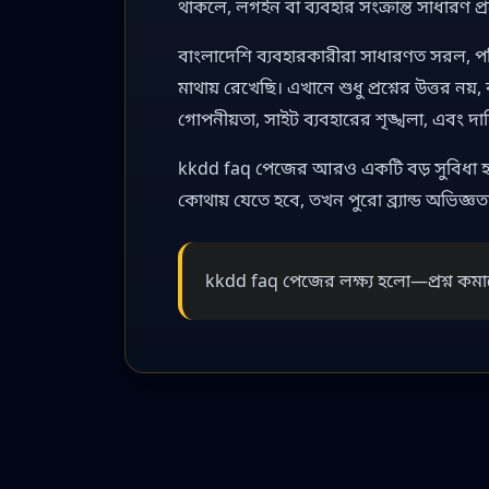
থাকলে, লগইন বা ব্যবহার সংক্রান্ত সাধারণ প্
বাংলাদেশি ব্যবহারকারীরা সাধারণত সরল, প
মাথায় রেখেছি। এখানে শুধু প্রশ্নের উত্তর নয়
গোপনীয়তা, সাইট ব্যবহারের শৃঙ্খলা, এবং দ
kkdd faq পেজের আরও একটি বড় সুবিধা হলো
কোথায় যেতে হবে, তখন পুরো ব্র্যান্ড অভিজ্ঞতা
kkdd faq পেজের লক্ষ্য হলো—প্রশ্ন ক