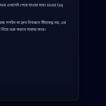
ত্তর এখানেই পেয়ে যাওয়া যায়। kkdd faq
হজ লগইন বা দ্রুত নিবন্ধনে সীমাবদ্ধ নয়; এর
নিয়ে শুরু করতে সাহায্য করে।