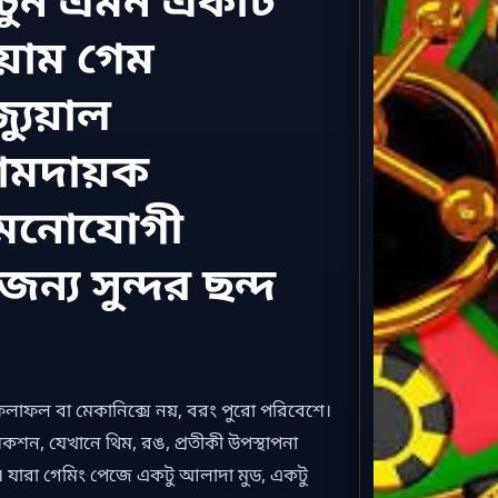
িয়াম গেম
্যুয়াল
ামদায়ক
 মনোযোগী
ন্য সুন্দর ছন্দ
লাফল বা মেকানিক্সে নয়, বরং পুরো পরিবেশে।
ন, যেখানে থিম, রঙ, প্রতীকী উপস্থাপনা
রে। যারা গেমিং পেজে একটু আলাদা মুড, একটু