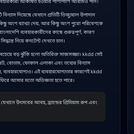
ে ব্যবহারকারী আকর্ষিত হওয়ার পাশাপাশি আরামও পান।
্যাস দিয়েছে যেখানে প্রতিটি ভিজ্যুয়াল উপাদান
ছু অংশ ব্যাখ্যা দেয়, আর কিছু অংশ পুরো পরিবেশকে
বাংলাদেশি ব্যবহারকারীদের কাছে গুরুত্বপূর্ণ, কারণ
িদ্ধান্ত নিয়ে কনটেন্ট দেখতে চান।
চেয়ে বড় ঝুঁকি হলো অতিরিক্ত সাজসজ্জা। kkdd সেই
্সট, বোতাম, ফোকাল এলাকা এবং তথ্যের বিন্যাস
 নয়, ব্যবহারযোগ্যও। এই ব্যবহারযোগ্যতার কারণেই kkdd
ফিরে আসার মতো অভিজ্ঞতা হতে পারে।
নে উৎসবের আবহ, ব্র্যান্ডের প্রিমিয়াম রূপ এবং