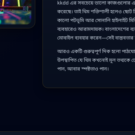
kkdd এর সবচেয়ে ভালো কাজগুলোর একটি
করেছে। তাই থিম শক্তিশালী হলেও ছোট স্
কালো পটভূমি আর সোনালি হাইলাইট মি
ব্যবহারেও আরামদায়ক। বাংলাদেশের ব্
মোবাইল ব্যবহার করেন—সেই বাস্তবতার 
আরও একটি গুরুত্বপূর্ণ দিক হলো পাঠয
উপস্থাপিত যে থিম কখনোই মূল তথ্যকে ঢে
পান, আবার স্পষ্টতাও পান।