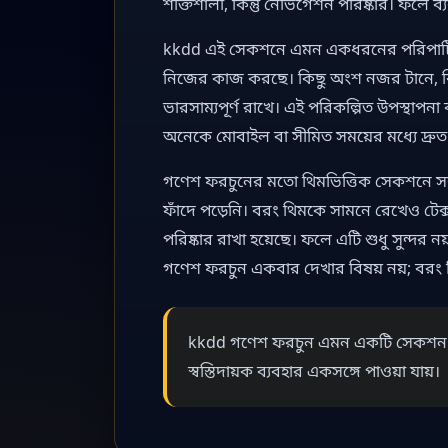
শক্তিশালী, কিন্তু নেভিগেশন পরিষ্কার। ফল
kkdd এই সেকশনে এমন একধরনের পরিপাটি বিন
নিজের কাজ করছে। কিছু অংশ নজর টানে, কি
ভারসাম্যপূর্ণ রাখে। এই পরিকল্পিত উপস্থাপনা 
অনেকে মোবাইল বা সীমিত সময়ের মধ্যে দ্রুত স
গণেশ ফরচুনের মতো থিমভিত্তিক সেকশনে সব
ফাঁদে পড়েনি। বরং থিমকে সামনে রেখেও টেক
পরিষ্কার রাখা হয়েছে। ফলে এটি শুধু সুন্দর
গণেশ ফরচুন একবার দেখার বিষয় নয়; বরং 
kkdd গণেশ ফরচুন এমন একটি সেকশন যেখা
স্বস্তিদায়ক ব্যবহার একসঙ্গে পাওয়া যায়।