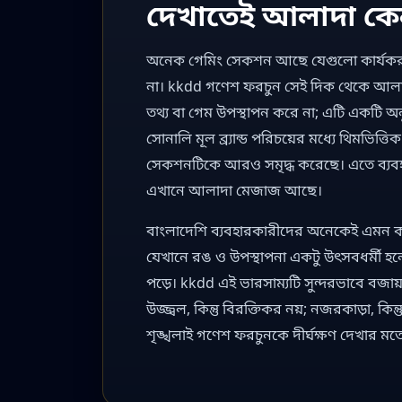
দেখাতেই আলাদা কে
অনেক গেমিং সেকশন আছে যেগুলো কার্যকর
না। kkdd গণেশ ফরচুন সেই দিক থেকে আল
তথ্য বা গেম উপস্থাপন করে না; এটি একটি অ
সোনালি মূল ব্র্যান্ড পরিচয়ের মধ্যে থিমভিত
সেকশনটিকে আরও সমৃদ্ধ করেছে। এতে ব্য
এখানে আলাদা মেজাজ আছে।
বাংলাদেশি ব্যবহারকারীদের অনেকেই এমন ক
যেখানে রঙ ও উপস্থাপনা একটু উৎসবধর্মী হ
পড়ে। kkdd এই ভারসাম্যটি সুন্দরভাবে বজ
উজ্জ্বল, কিন্তু বিরক্তিকর নয়; নজরকাড়া, কি
শৃঙ্খলাই গণেশ ফরচুনকে দীর্ঘক্ষণ দেখার 