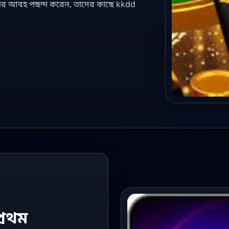
ুখর আবহ পছন্দ করেন, তাদের কাছে kkdd
্রথম