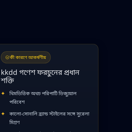
কী কারণে আকর্ষণীয়
kkdd গণেশ ফরচুনের প্রধান
শক্তি
থিমভিত্তিক অথচ পরিপাটি ভিজ্যুয়াল
পরিবেশ
কালো-সোনালি ব্র্যান্ড স্টাইলের সঙ্গে সুরেলা
মিশ্রণ