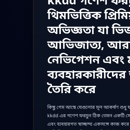
থিমভিত্তিক প্রিম
অভিজ্ঞতা যা ভিজ
আভিজাত্য, আর
নেভিগেশন এবং
ব্যবহারকারীদের জ
তৈরি করে
কিছু গেম আছে যেগুলোর মূল আকর্ষণ শুধু ফ
kkdd এর গণেশ ফরচুন ঠিক তেমন একটি সেকশ
এবং ব্যবহারগত স্বাচ্ছন্দ্য একসঙ্গে কাজ ক