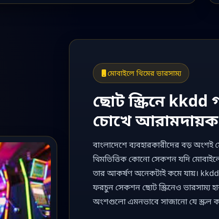
মোবাইলে থিমের ভারসাম্য
ছোট স্ক্রিনে kkdd
চোখে আরামদায়ক
বাংলাদেশে ব্যবহারকারীদের বড় অংশই মোব
থিমভিত্তিক কোনো সেকশন যদি মোবাইলে 
তার আকর্ষণ অনেকটাই কমে যায়। kkdd 
ফরচুন সেকশন ছোট স্ক্রিনেও ভারসাম্য হা
অংশগুলো এমনভাবে সাজানো যে স্ক্রল করত