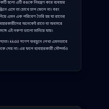
 হলো এটি রঙকে নিয়ন্ত্রণ করে ব্যবহার
ক্রিনে এসে তা চোখে চাপ ফেলে না। বরং
লিয়ে এমন এক পরিবেশ তৈরি হয় যা রাতের
যবহারকারীদের অনেকেই রাতে বা অবসরে
সঙ্গে এই নকশা ভালো মানিয়ে যায়।
োগ্যতা। kkdd গণেশ ফরচুনে লেখা এমনভাবে
কে দেয় না। এর ফলে ব্যবহারকারী সৌন্দর্যও