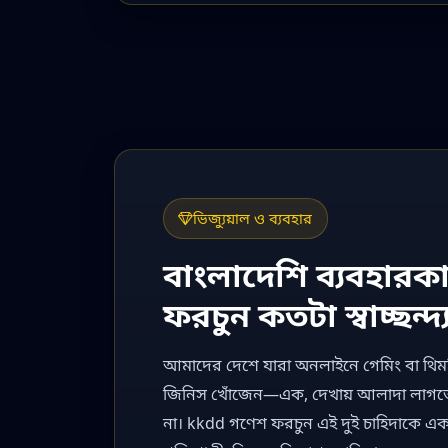
ভিজ্যুয়াল ও ব্যবহার
বাংলাদেশি ব্যবহারকা
ফরচুন কতটা স্বাচ্ছন্দ
আমাদের দেশে যারা অনলাইনে গেমিং বা থিম
জিনিস খোঁজেন—এক, দেখায় আলাদা লাগতে হব
না। kkdd গণেশ ফরচুন এই দুই চাহিদাকে একস