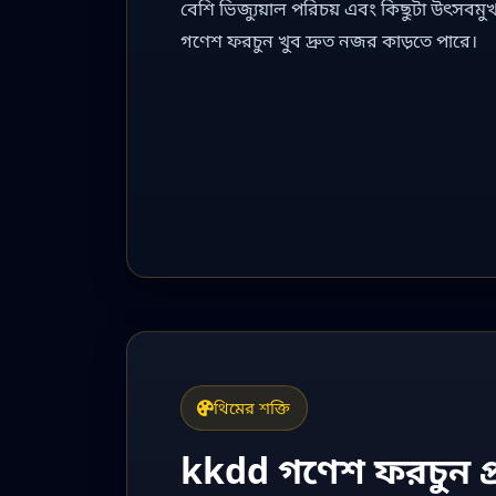
বেশি ভিজ্যুয়াল পরিচয় এবং কিছুটা উৎসবম
গণেশ ফরচুন খুব দ্রুত নজর কাড়তে পারে।
থিমের শক্তি
kkdd গণেশ ফরচুন প