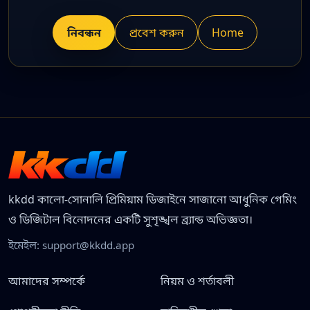
নিবন্ধন
প্রবেশ করুন
Home
kkdd কালো-সোনালি প্রিমিয়াম ডিজাইনে সাজানো আধুনিক গেমিং
ও ডিজিটাল বিনোদনের একটি সুশৃঙ্খল ব্র্যান্ড অভিজ্ঞতা।
ইমেইল:
support@kkdd.app
আমাদের সম্পর্কে
নিয়ম ও শর্তাবলী