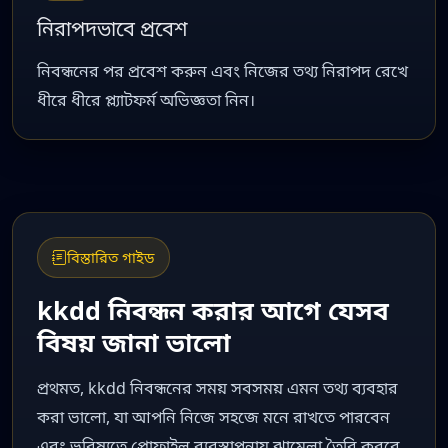
নিরাপদভাবে প্রবেশ
নিবন্ধনের পর প্রবেশ করুন এবং নিজের তথ্য নিরাপদ রেখে
ধীরে ধীরে প্ল্যাটফর্ম অভিজ্ঞতা নিন।
বিস্তারিত গাইড
kkdd নিবন্ধন করার আগে যেসব
বিষয় জানা ভালো
প্রথমত, kkdd নিবন্ধনের সময় সবসময় এমন তথ্য ব্যবহার
করা ভালো, যা আপনি নিজে সহজে মনে রাখতে পারবেন
এবং ভবিষ্যতে প্রোফাইল ব্যবস্থাপনায় ঝামেলা তৈরি করবে