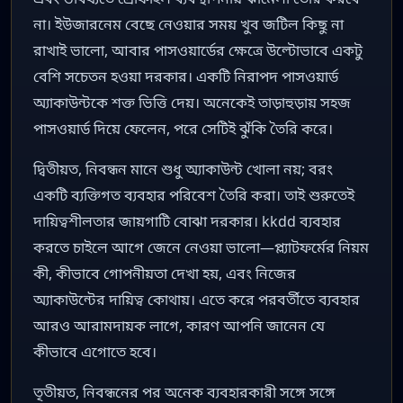
না। ইউজারনেম বেছে নেওয়ার সময় খুব জটিল কিছু না
রাখাই ভালো, আবার পাসওয়ার্ডের ক্ষেত্রে উল্টোভাবে একটু
বেশি সচেতন হওয়া দরকার। একটি নিরাপদ পাসওয়ার্ড
অ্যাকাউন্টকে শক্ত ভিত্তি দেয়। অনেকেই তাড়াহুড়ায় সহজ
পাসওয়ার্ড দিয়ে ফেলেন, পরে সেটিই ঝুঁকি তৈরি করে।
দ্বিতীয়ত, নিবন্ধন মানে শুধু অ্যাকাউন্ট খোলা নয়; বরং
একটি ব্যক্তিগত ব্যবহার পরিবেশ তৈরি করা। তাই শুরুতেই
দায়িত্বশীলতার জায়গাটি বোঝা দরকার। kkdd ব্যবহার
করতে চাইলে আগে জেনে নেওয়া ভালো—প্ল্যাটফর্মের নিয়ম
কী, কীভাবে গোপনীয়তা দেখা হয়, এবং নিজের
অ্যাকাউন্টের দায়িত্ব কোথায়। এতে করে পরবর্তীতে ব্যবহার
আরও আরামদায়ক লাগে, কারণ আপনি জানেন যে
কীভাবে এগোতে হবে।
তৃতীয়ত, নিবন্ধনের পর অনেক ব্যবহারকারী সঙ্গে সঙ্গে