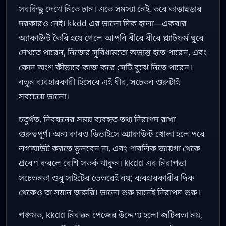
সবকিছু দেখে নিতে চান। এতে সমস্যা নেই, তবে তাড়াহুড়ার
দরকারও নেই। kkdd এর ভালো দিক হলো—একবার
অ্যাকাউন্ট তৈরি হয়ে গেলে আপনি ধীরে ধীরে প্ল্যাটফর্ম ঘুরে
দেখতে পারেন, নিজের সুবিধামতো অভ্যস্ত হতে পারেন, এবং
কোন অংশ কীভাবে কাজ করে সেটি বুঝে নিতে পারেন।
নতুন ব্যবহারকারী হিসেবে এই ধীর, সচেতন শুরুটাই
সবচেয়ে ভালো।
চতুর্থত, নিবন্ধনের সময় ব্যবহৃত তথ্য নিরাপদ রাখা
গুরুত্বপূর্ণ। অন্য কারও ডিভাইসে অ্যাকাউন্ট খোলা হলে পরে
লগআউট করতে ভুলবেন না, এবং পাবলিক জায়গা থেকে
প্রবেশ করলে বেশি সতর্ক থাকুন। kkdd এর নিরাপত্তা
সচেতনতা শুধু সাইটের ভেতরেই নয়; ব্যবহারকারীর দিক
থেকেও তা সমান জরুরি। ভালো শুরু মানেই নিরাপদ শুরু।
পঞ্চমত, kkdd নিবন্ধন পেজের উদ্দেশ্য হলো জটিলতা নয়,