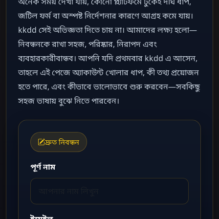
অনেক সময় দেখা যায়, কোনো প্ল্যাটফর্মে ঢুকেই দীর্ঘ ধাপ,
জটিল ফর্ম বা অস্পষ্ট নির্দেশনার কারণে আগ্রহ কমে যায়।
kkdd সেই অভিজ্ঞতা দিতে চায় না। আমাদের লক্ষ্য হলো—
নিবন্ধনকে রাখা সহজ, পরিষ্কার, নিরাপদ এবং
ব্যবহারকারীবান্ধব। আপনি যদি প্রথমবার kkdd এ আসেন,
তাহলে এই পেজে অ্যাকাউন্ট খোলার ধাপ, কী তথ্য প্রয়োজন
হতে পারে, এবং কীভাবে ভালোভাবে শুরু করবেন—সবকিছু
সহজ ভাষায় বুঝে নিতে পারবেন।
দ্রুত নিবন্ধন
পূর্ণ নাম
ইমেইল