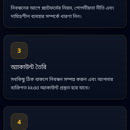
নিবন্ধনের আগে প্ল্যাটফর্মের নিয়ম, গোপনীয়তা নীতি এবং
দায়িত্বশীল ব্যবহার সম্পর্কে ধারণা নিন।
3
অ্যাকাউন্ট তৈরি
সবকিছু ঠিক থাকলে নিবন্ধন সম্পন্ন করুন এবং আপনার
ব্যক্তিগত kkdd অ্যাকাউন্ট প্রস্তুত হয়ে যাবে।
4