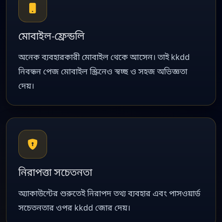
মোবাইল-ফ্রেন্ডলি
অনেক ব্যবহারকারী মোবাইল থেকে আসেন। তাই kkdd
নিবন্ধন পেজ মোবাইল স্ক্রিনেও স্বচ্ছ ও সহজ অভিজ্ঞতা
দেয়।
নিরাপত্তা সচেতনতা
অ্যাকাউন্টের শুরুতেই নিরাপদ তথ্য ব্যবহার এবং পাসওয়ার্ড
সচেতনতার ওপর kkdd জোর দেয়।