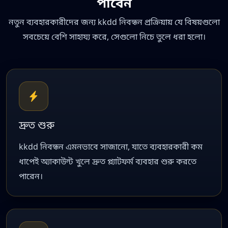
পাবেন
নতুন ব্যবহারকারীদের জন্য kkdd নিবন্ধন প্রক্রিয়ায় যে বিষয়গুলো
সবচেয়ে বেশি সাহায্য করে, সেগুলো নিচে তুলে ধরা হলো।
দ্রুত শুরু
kkdd নিবন্ধন এমনভাবে সাজানো, যাতে ব্যবহারকারী কম
ধাপেই অ্যাকাউন্ট খুলে দ্রুত প্ল্যাটফর্ম ব্যবহার শুরু করতে
পারেন।