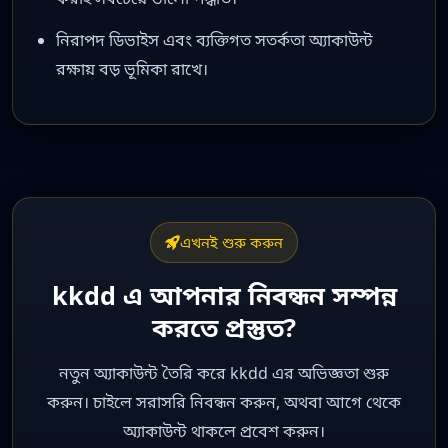
নিরাপদ ডিভাইস এবং ব্যক্তিগত সতর্কতা অ্যাকাউন্ট
রক্ষায় বড় ভূমিকা রাখে।
এখনই শুরু করুন
kkdd এ আপনার নিবন্ধন সম্পন্ন
করতে প্রস্তুত?
নতুন অ্যাকাউন্ট তৈরি করে kkdd এর অভিজ্ঞতা শুরু
করুন। চাইলে সরাসরি নিবন্ধন করুন, অথবা আগে থেকে
অ্যাকাউন্ট থাকলে প্রবেশ করুন।