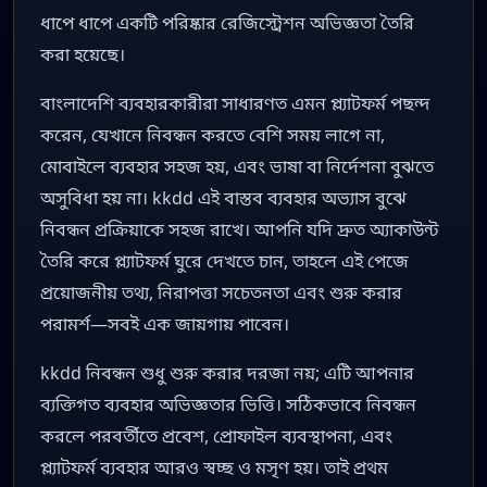
ধাপে ধাপে একটি পরিষ্কার রেজিস্ট্রেশন অভিজ্ঞতা তৈরি
করা হয়েছে।
বাংলাদেশি ব্যবহারকারীরা সাধারণত এমন প্ল্যাটফর্ম পছন্দ
করেন, যেখানে নিবন্ধন করতে বেশি সময় লাগে না,
মোবাইলে ব্যবহার সহজ হয়, এবং ভাষা বা নির্দেশনা বুঝতে
অসুবিধা হয় না। kkdd এই বাস্তব ব্যবহার অভ্যাস বুঝে
নিবন্ধন প্রক্রিয়াকে সহজ রাখে। আপনি যদি দ্রুত অ্যাকাউন্ট
তৈরি করে প্ল্যাটফর্ম ঘুরে দেখতে চান, তাহলে এই পেজে
প্রয়োজনীয় তথ্য, নিরাপত্তা সচেতনতা এবং শুরু করার
পরামর্শ—সবই এক জায়গায় পাবেন।
kkdd নিবন্ধন শুধু শুরু করার দরজা নয়; এটি আপনার
ব্যক্তিগত ব্যবহার অভিজ্ঞতার ভিত্তি। সঠিকভাবে নিবন্ধন
করলে পরবর্তীতে প্রবেশ, প্রোফাইল ব্যবস্থাপনা, এবং
প্ল্যাটফর্ম ব্যবহার আরও স্বচ্ছ ও মসৃণ হয়। তাই প্রথম