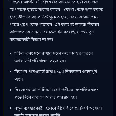
স্বচ্ছতা। আপনি যদি প্রথমবার আসেন, তাহলে এই পেজ
আপনাকে বুঝতে সাহায্য করবে—কোথা থেকে শুরু করতে
হবে, কীভাবে অ্যাকাউন্ট খুলতে হবে, এবং কোথায় গেলে
পরের ধাপে যেতে পারবেন। এই কারণেই আমরা নিবন্ধন
অভিজ্ঞতাকে এমনভাবে ডিজাইন করেছি, যাতে নতুন
ব্যবহারকারী বিভ্রান্ত না হন।
সঠিক এবং মনে রাখার মতো তথ্য ব্যবহার করলে
অ্যাকাউন্ট পরিচালনা সহজ হয়।
নিরাপদ পাসওয়ার্ড রাখা kkdd নিবন্ধনের গুরুত্বপূর্ণ
অংশ।
নিবন্ধনের আগে নিয়ম ও গোপনীয়তা সম্পর্কিত অংশ
পড়ে নিলে ব্যবহার আরও পরিষ্কার হয়।
নতুন ব্যবহারকারী হিসেবে ধীরে ধীরে প্ল্যাটফর্ম অন্বেষণ
করাই সবচেয়ে ভালো পদ্ধতি।