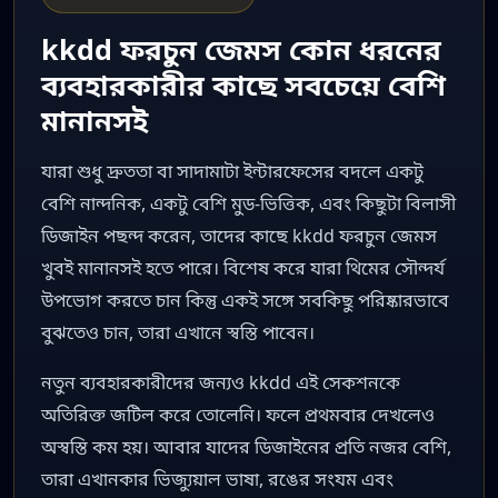
kkdd ফরচুন জেমস কোন ধরনের
ব্যবহারকারীর কাছে সবচেয়ে বেশি
মানানসই
যারা শুধু দ্রুততা বা সাদামাটা ইন্টারফেসের বদলে একটু
বেশি নান্দনিক, একটু বেশি মুড-ভিত্তিক, এবং কিছুটা বিলাসী
ডিজাইন পছন্দ করেন, তাদের কাছে kkdd ফরচুন জেমস
খুবই মানানসই হতে পারে। বিশেষ করে যারা থিমের সৌন্দর্য
উপভোগ করতে চান কিন্তু একই সঙ্গে সবকিছু পরিষ্কারভাবে
বুঝতেও চান, তারা এখানে স্বস্তি পাবেন।
নতুন ব্যবহারকারীদের জন্যও kkdd এই সেকশনকে
অতিরিক্ত জটিল করে তোলেনি। ফলে প্রথমবার দেখলেও
অস্বস্তি কম হয়। আবার যাদের ডিজাইনের প্রতি নজর বেশি,
তারা এখানকার ভিজ্যুয়াল ভাষা, রঙের সংযম এবং