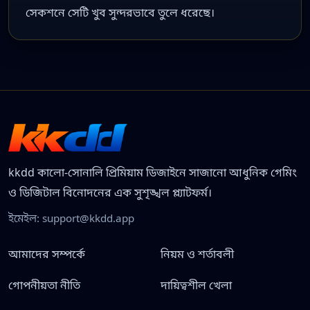
সেকশনে সেটি খুব সুন্দরভাবে তুলে ধরেছে।
kkdd কালো-সোনালি প্রিমিয়াম ডিজাইনে সাজানো আধুনিক গেমিং
ও ডিজিটাল বিনোদনের এক সুশৃঙ্খল প্ল্যাটফর্ম।
ইমেইল:
support@kkdd.app
আমাদের সম্পর্কে
নিয়ম ও শর্তাবলী
গোপনীয়তা নীতি
দায়িত্বশীল খেলা