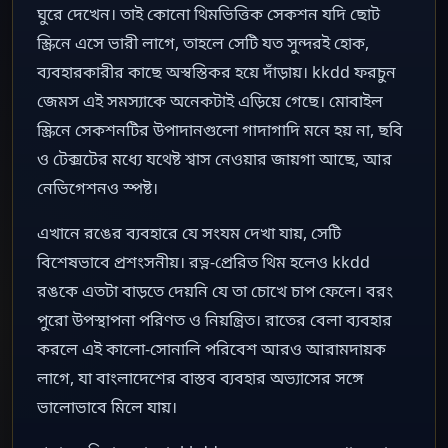
ঘুরে দেখেন। তাই কোনো থিমভিত্তিক সেকশন যদি ছোট
স্ক্রিনে এসে ভারী লাগে, তাহলে সেটি যত সুন্দরই হোক,
ব্যবহারকারীর কাছে অস্বস্তিকর হয়ে দাঁড়ায়। kkdd ফরচুন
জেমস এই সমস্যাকে অনেকটাই এড়িয়ে গেছে। মোবাইল
স্ক্রিনে সেকশনটির উপাদানগুলো গাদাগাদি মনে হয় না, ছবি
ও টেক্সটের মধ্যে যথেষ্ট শ্বাস নেওয়ার জায়গা আছে, আর
নেভিগেশনও স্পষ্ট।
এখানে রঙের ব্যবহারে যে সংযম দেখা যায়, সেটি
বিশেষভাবে প্রশংসনীয়। রত্ন-প্রেরিত থিম হলেও kkdd
রঙকে এতটা বাড়তে দেয়নি যে তা চোখে চাপ ফেলে। বরং
পুরো উপস্থাপনা পরিণত ও নিয়ন্ত্রিত। রাতের বেলা ব্যবহার
করলে এই কালো-সোনালি পরিবেশ আরও আরামদায়ক
লাগে, যা বাংলাদেশের বাস্তব ব্যবহার অভ্যাসের সঙ্গে
ভালোভাবে মিলে যায়।