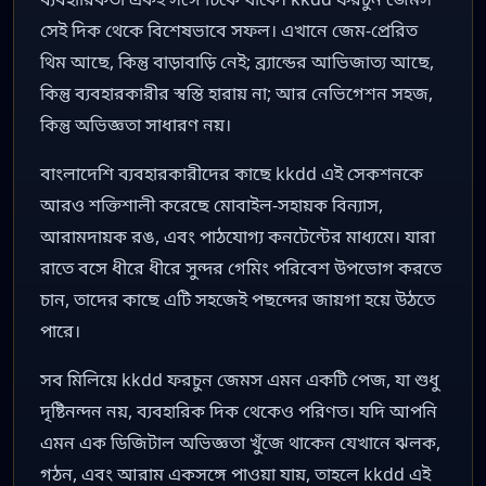
সেই দিক থেকে বিশেষভাবে সফল। এখানে জেম-প্রেরিত
থিম আছে, কিন্তু বাড়াবাড়ি নেই; ব্র্যান্ডের আভিজাত্য আছে,
কিন্তু ব্যবহারকারীর স্বস্তি হারায় না; আর নেভিগেশন সহজ,
কিন্তু অভিজ্ঞতা সাধারণ নয়।
বাংলাদেশি ব্যবহারকারীদের কাছে kkdd এই সেকশনকে
আরও শক্তিশালী করেছে মোবাইল-সহায়ক বিন্যাস,
আরামদায়ক রঙ, এবং পাঠযোগ্য কনটেন্টের মাধ্যমে। যারা
রাতে বসে ধীরে ধীরে সুন্দর গেমিং পরিবেশ উপভোগ করতে
চান, তাদের কাছে এটি সহজেই পছন্দের জায়গা হয়ে উঠতে
পারে।
সব মিলিয়ে kkdd ফরচুন জেমস এমন একটি পেজ, যা শুধু
দৃষ্টিনন্দন নয়, ব্যবহারিক দিক থেকেও পরিণত। যদি আপনি
এমন এক ডিজিটাল অভিজ্ঞতা খুঁজে থাকেন যেখানে ঝলক,
গঠন, এবং আরাম একসঙ্গে পাওয়া যায়, তাহলে kkdd এই