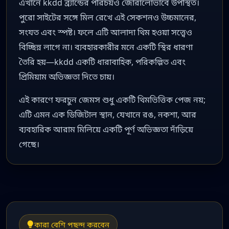
এখানে kkdd ব্র্যান্ডের পরিচয়ও জোরালোভাবে উপস্থিত।
পুরো সাইটের সঙ্গে মিল রেখে এই সেকশনও উচ্চমানের,
সংযত এবং স্পষ্ট। ফলে এটি আলাদা থিম হওয়া সত্ত্বেও
বিচ্ছিন্ন লাগে না। ব্যবহারকারীর মনে একটি স্থির ধারণা
তৈরি হয়—kkdd একটি ধারাবাহিক, পরিকল্পিত এবং
প্রিমিয়াম অভিজ্ঞতা দিতে চায়।
এই কারণে ফরচুন জেমস শুধু একটি থিমভিত্তিক পেজ নয়;
এটি এমন এক ডিজিটাল স্থান, যেখানে রঙ, নকশা, আর
ব্যবহারিক আরাম মিলিয়ে একটি পূর্ণ অভিজ্ঞতা দাঁড়িয়ে
গেছে।
কারা বেশি পছন্দ করবেন