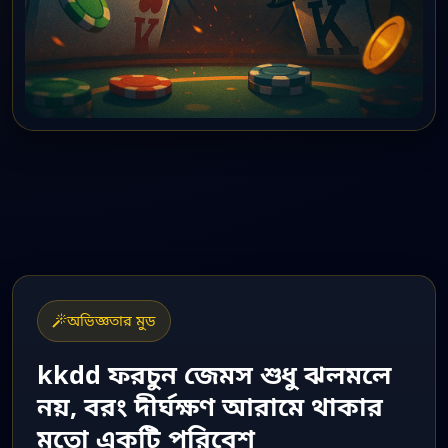
অভিজ্ঞতার মুড
kkdd ফরচুন জেমস শুধু ঝলমলে
নয়, বরং দীর্ঘক্ষণ আরামে থাকার
মতো একটি পরিবেশ