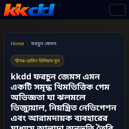
Home
ফরচুন জেমস
রত্ন-প্রেরিত প্রিমিয়াম মুড
kkdd ফরচুন জেমস এমন
একটি সমৃদ্ধ থিমভিত্তিক গেম
অভিজ্ঞতা যা ঝলমলে
ভিজ্যুয়াল, নিয়ন্ত্রিত নেভিগেশন
এবং আরামদায়ক ব্যবহারের
মাধ্যমে আলাদা অনুভূতি তৈরি