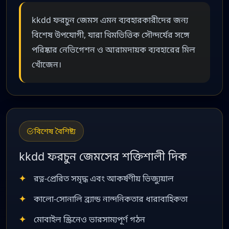
kkdd ফরচুন জেমস এমন ব্যবহারকারীদের জন্য
বিশেষ উপযোগী, যারা থিমভিত্তিক সৌন্দর্যের সঙ্গে
পরিষ্কার নেভিগেশন ও আরামদায়ক ব্যবহারের মিল
খোঁজেন।
বিশেষ বৈশিষ্ট্য
kkdd ফরচুন জেমসের শক্তিশালী দিক
রত্ন-প্রেরিত সমৃদ্ধ এবং আকর্ষণীয় ভিজ্যুয়াল
কালো-সোনালি ব্র্যান্ড নান্দনিকতার ধারাবাহিকতা
মোবাইল স্ক্রিনেও ভারসাম্যপূর্ণ গঠন