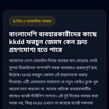
থিম ও ব্যবহারিক আরাম
বাংলাদেশি ব্যবহারকারীদের কাছে
kkdd ফরচুন জেমস কেন দ্রুত
গ্রহণযোগ্য হতে পারে
আমাদের দেশে মোবাইল-নির্ভর ব্যবহার যত বেড়েছে, ততই
সুন্দর ডিজাইনের পাশাপাশি সহজ ব্যবহারও গুরুত্বপূর্ণ হয়ে
উঠেছে। kkdd ফরচুন জেমস এই বাস্তবতাকে গুরুত্ব
দিয়েছে। এটি এমনভাবে সাজানো যে নতুন কেউও ঢুকে খুব
অচেনা মনে করবেন না, আবার অভিজ্ঞ ব্যবহারকারীর
কাছেও যথেষ্ট স্টাইলিশ লাগবে। এই দুই দিকের সমন্বয় করা
সহজ নয়, কিন্তু kkdd এখানে তা করেছে যথেষ্ট দক্ষতার