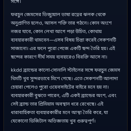
সঙ্গে।
ফরচুন জেমসের ভিজ্যুয়াল ভাষা রত্নের ঝলক থেকে
অনুপ্রাণিত হলেও, আসল শক্তি তার গঠনে। কোন অংশে
নজর যাবে, কোন লেখা আগে পড়া উচিত, কোথায়
ব্যবহারকারী থামবেন—এসব বিষয় চিন্তা করেই সেকশনটি
সাজানো। এর ফলে পুরো পেজে একটি ছন্দ তৈরি হয়। এই
ছন্দের কারণে দীর্ঘ সময় ব্যবহারেও বিরক্তি আসে না।
kkdd ব্র্যান্ডের কালো-সোনালি স্টাইলের সঙ্গে ফরচুন জেমস
থিমটি খুব সুন্দরভাবে মিশে গেছে। এতে সেকশনটি আলাদা
চেহারা পেলেও পুরো ওয়েবসাইটের বাইরে মনে হয় না।
ব্যবহারকারী বুঝতে পারেন, এটি একই ব্র্যান্ডের অংশ, এবং
সেই ব্র্যান্ড তার প্রিমিয়াম অবস্থান ধরে রেখেছে। এই
ধারাবাহিকতা ব্যবহারকারীর মনে আস্থা তৈরি করে, যা
যেকোনো ডিজিটাল অভিজ্ঞতায় খুব গুরুত্বপূর্ণ।